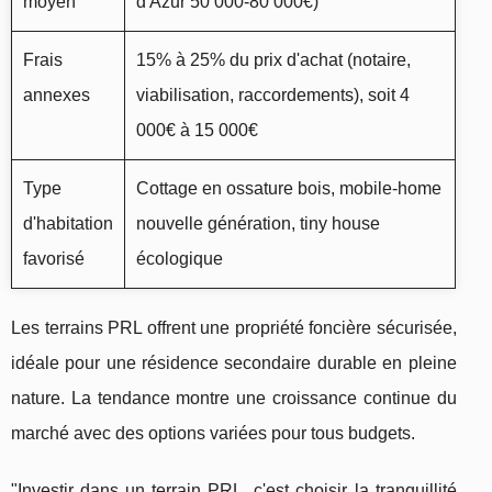
moyen
d'Azur 50 000-80 000€)
Frais
15% à 25% du prix d'achat (notaire,
annexes
viabilisation, raccordements), soit 4
000€ à 15 000€
Type
Cottage en ossature bois, mobile-home
d'habitation
nouvelle génération, tiny house
favorisé
écologique
Les terrains PRL offrent une propriété foncière sécurisée,
idéale pour une résidence secondaire durable en pleine
nature. La tendance montre une croissance continue du
marché avec des options variées pour tous budgets.
"Investir dans un terrain PRL, c'est choisir la tranquillité