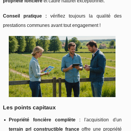
propriété
foncière
et cadre naturel exceptionnel.
Conseil pratique :
vérifiez toujours la qualité des
prestations communes avant tout engagement !
Les points capitaux
Propriété foncière complète
: l'acquisition d'un
terrain prl constructible france
offre une propriété